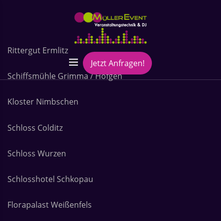
Rittergut Ermlitz
Jetzt Anfragen!
Schiffsmühle Grimma / Höfgen
Kloster Nimbschen
Schloss Colditz
Schloss Wurzen
Schlosshotel Schkopau
Florapalast Weißenfels