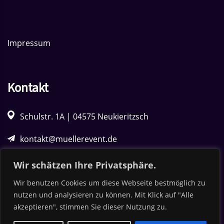
Impressum
Kontakt
Schulstr. 1A | 04575 Neukieritzsch
kontakt@muellerevent.de
034342 50563
Wir schätzen Ihre Privatsphäre.
Wir benutzen Cookies um diese Webseite bestmöglich zu
0170 5861971
nutzen und analysieren zu können. Mit Klick auf "Alle
akzeptieren", stimmen Sie dieser Nutzung zu.