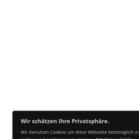
Hier waren wir schon
Wir schätzen Ihre Privatsphäre.
Wir benutzen Cookies um diese Webseite bestmöglich z