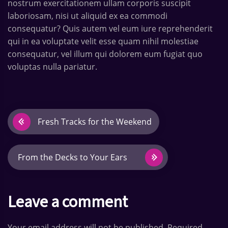
nostrum exercitationem ullam corporis suscipit
laboriosam, nisi ut aliquid ex ea commodi
consequatur? Quis autem vel eum iure reprehenderit
qui in ea voluptate velit esse quam nihil molestiae
consequatur, vel illum qui dolorem eum fugiat quo
voluptas nulla pariatur.
B
Fresh Tracks for the Weekend
e
i
From the Decks to Your Ears
t
Leave a comment
r
a
Your email address will not be published. Required