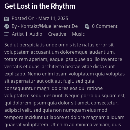
Get Lost in the Rhythm
Posted On - März 11, 2025
By -
Kontakt@muellerevent.de
0 Comment
Artist
Audio
Creative
Music
Sed ut perspiciatis unde omnis iste natus error sit
voluptatem accusantium doloremque laudantium,
totam rem aperiam, eaque ipsa quae ab illo inventore
veritatis et quasi architecto beatae vitae dicta sunt
explicabo. Nemo enim ipsam voluptatem quia voluptas
sit aspernatur aut odit aut fugit, sed quia
consequuntur magni dolores eos qui ratione
voluptatem sequi nesciunt. Neque porro quisquam est,
qui dolorem ipsum quia dolor sit amet, consectetur,
adipisci velit, sed quia non numquam eius modi
tempora incidunt ut labore et dolore magnam aliquam
quaerat voluptatem. Ut enim ad minima veniam, quis