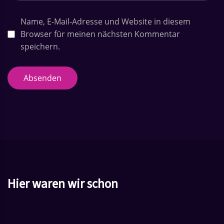
i
Name, E-Mail-Adresse und Website in diesem
o
Browser für meinen nächsten Kommentar
n
speichern.
Absenden
Hier waren wir schon