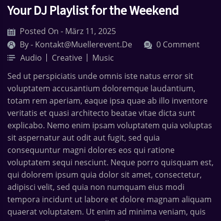
Your DJ Playlist for the Weekend
Posted On - März 11, 2025
By -
Kontakt@muellerevent.de
0 Comment
Audio
Creative
Music
Sed ut perspiciatis unde omnis iste natus error sit
voluptatem accusantium doloremque laudantium,
totam rem aperiam, eaque ipsa quae ab illo inventore
veritatis et quasi architecto beatae vitae dicta sunt
explicabo. Nemo enim ipsam voluptatem quia voluptas
sit aspernatur aut odit aut fugit, sed quia
consequuntur magni dolores eos qui ratione
voluptatem sequi nesciunt. Neque porro quisquam est,
qui dolorem ipsum quia dolor sit amet, consectetur,
adipisci velit, sed quia non numquam eius modi
tempora incidunt ut labore et dolore magnam aliquam
quaerat voluptatem. Ut enim ad minima veniam, quis